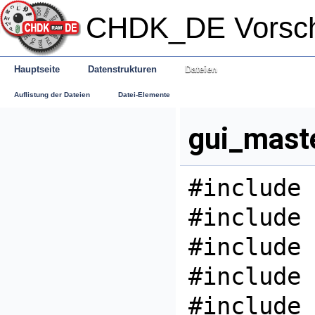
CHDK_DE Vorsc
Hauptseite
Datenstrukturen
Dateien
Auflistung der Dateien
Datei-Elemente
gui_mast
#include 
#include 
#include 
#include 
#include 