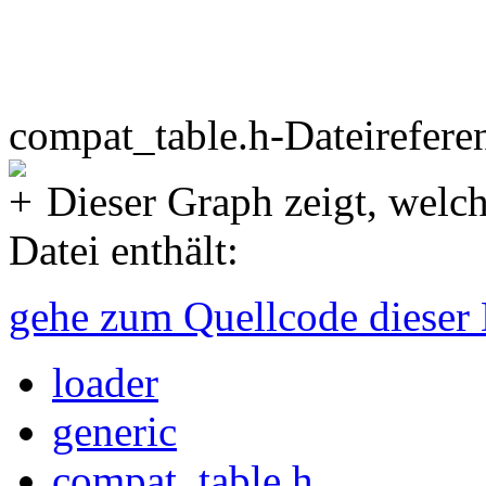
compat_table.h-Dateirefere
Dieser Graph zeigt, welche
Datei enthält:
gehe zum Quellcode dieser 
loader
generic
compat_table.h