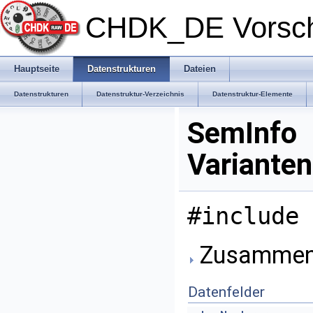
CHDK_DE Vorsc
Hauptseite
Datenstrukturen
Dateien
Datenstrukturen
Datenstruktur-Verzeichnis
Datenstruktur-Elemente
SemInfo
Varianten
#include 
Zusammeng
Datenfelder