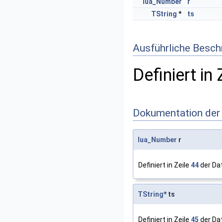
lua_Number
r
TString
*
ts
Ausführliche Besch
Definiert in 
Dokumentation der
lua_Number
r
Definiert in Zeile
44
der Da
TString
* ts
Definiert in Zeile
45
der Da