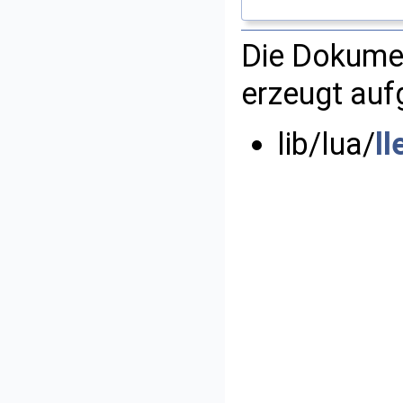
Die Dokumen
erzeugt auf
lib/lua/
ll