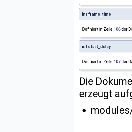
int frame_time
Definiert in Zeile
106
der D
int start_delay
Definiert in Zeile
107
der D
Die Dokumen
erzeugt auf
modules