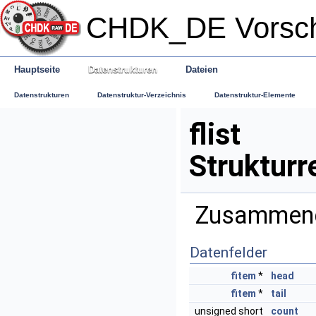
CHDK_DE Vorsc
Hauptseite
Datenstrukturen
Dateien
Datenstrukturen
Datenstruktur-Verzeichnis
Datenstruktur-Elemente
flist
Strukturr
Zusammengeh
Datenfelder
fitem
*
head
fitem
*
tail
unsigned short
count