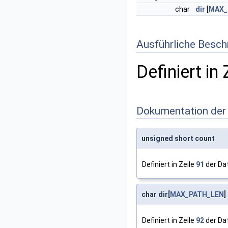
char
dir
[
MAX_
Ausführliche Besch
Definiert in 
Dokumentation der
unsigned short count
Definiert in Zeile
91
der Da
char dir[
MAX_PATH_LEN
]
Definiert in Zeile
92
der Da