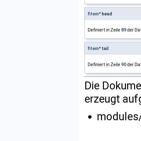
fitem
* head
Definiert in Zeile
89
der Da
fitem
* tail
Definiert in Zeile
90
der Da
Die Dokumen
erzeugt auf
modules