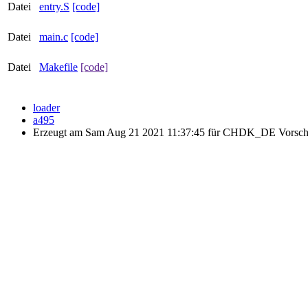
Datei
entry.S
[code]
Datei
main.c
[code]
Datei
Makefile
[code]
loader
a495
Erzeugt am Sam Aug 21 2021 11:37:45 für CHDK_DE Vorsch