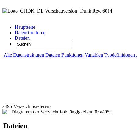
CHDK_DE Vorschauversion
Trunk Rev. 6014
Hauptseite
Datenstrukturen
Dateien
Alle
Datenstrukturen
Dateien
Funktionen
Variablen
Typdefinitionen
a495-Verzeichnisreferenz
Diagramm der Verzeichnisabhängigkeiten für a495:
Dateien