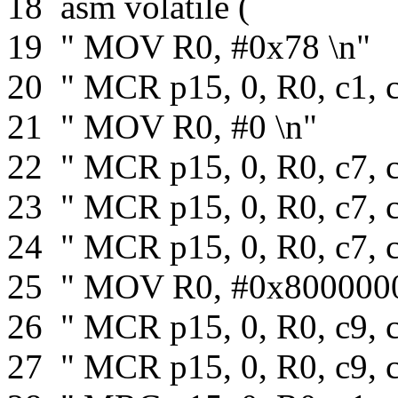
18
asm
volatile
(
19
" MOV R0, #0x78 \n"
20
" MCR p15, 0, R0, c1, c
21
" MOV R0, #0 \n"
22
" MCR p15, 0, R0, c7, c
23
" MCR p15, 0, R0, c7, c
24
" MCR p15, 0, R0, c7, c
25
" MOV R0, #0x8000000
26
" MCR p15, 0, R0, c9, c
27
" MCR p15, 0, R0, c9, c