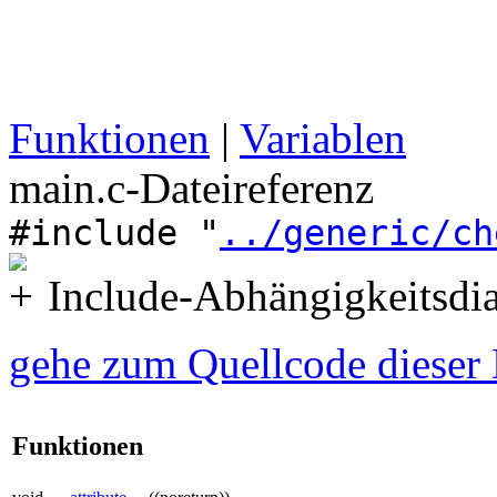
Funktionen
|
Variablen
main.c-Dateireferenz
#include "
../generic/ch
Include-Abhängigkeitsdi
gehe zum Quellcode dieser 
Funktionen