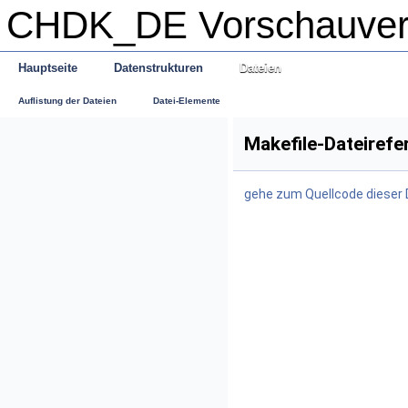
CHDK_DE Vorschauve
Hauptseite
Datenstrukturen
Dateien
Auflistung der Dateien
Datei-Elemente
Makefile-Dateirefe
gehe zum Quellcode dieser 